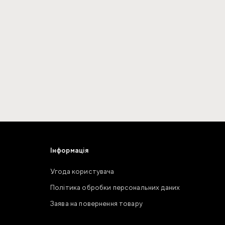
Інформація
Угода користувача
Політика обробки персональних даних
Заява на повернення товару