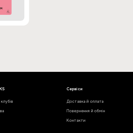
KS
Сервіси
 клубів
Доставка й оплата
ва
Повернення й обмін
Контакти