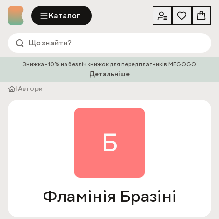
Каталог
Знижка -10% на безліч книжок для передплатників MEGOGO
Детальніше
|
Автори
Б
Фламінія Бразіні