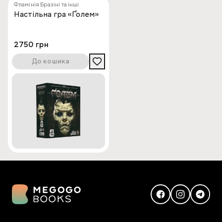
Фламінія Бразіні та інші
Настільна гра «Ґолем»
2750 грн
До кошика