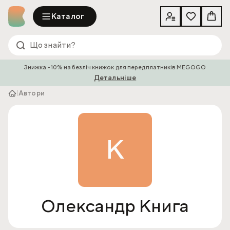
Каталог
Знижка -10% на безліч книжок для передплатників MEGOGO
Детальніше
|
Автори
К
Олександр Книга