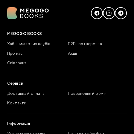
MEGOGO BOOKS
Хаб книжкових клубів
В2В партнерства
Про нас
Акції
Співпраця
Сервіси
Доставка й оплата
Повернення й обмін
Контакти
Інформація
Угода користувача
Політика обробки