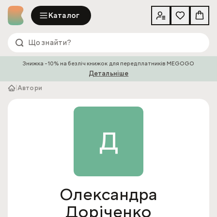
Каталог
Знижка -10% на безліч книжок для передплатників MEGOGO
Детальніше
|
Автори
Д
Олександра
Доріченко