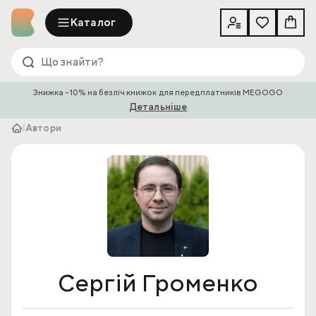
Каталог
Знижка -10% на безліч книжок для передплатників MEGOGO
Детальніше
|
Автори
Сергій Громенко