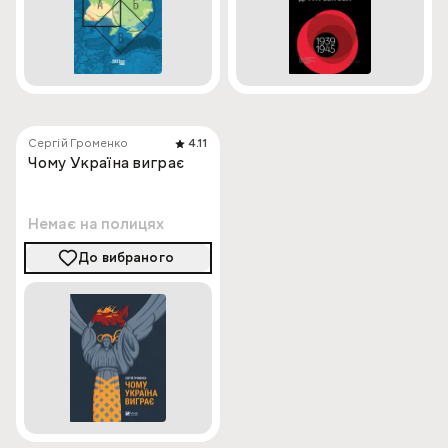
Сергій Громенко
4.11
Чому Україна виграє
Немає на полицях
До вибраного