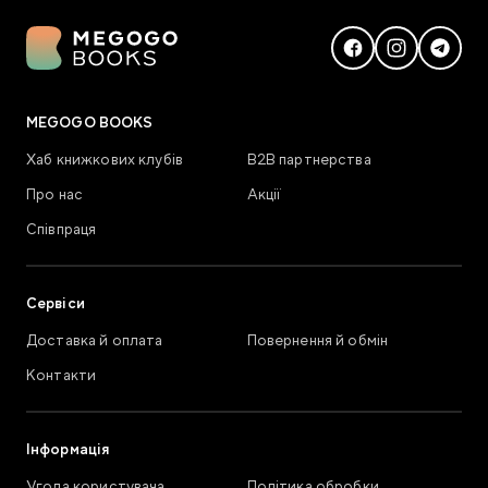
MEGOGO BOOKS
Хаб книжкових клубів
В2В партнерства
Про нас
Акції
Співпраця
Сервіси
Доставка й оплата
Повернення й обмін
Контакти
Інформація
Угода користувача
Політика обробки