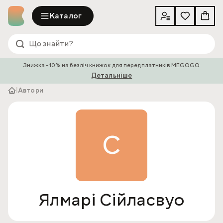
Каталог
Знижка -10% на безліч книжок для передплатників MEGOGO
Детальніше
|
Автори
С
Ялмарі Сійласвуо