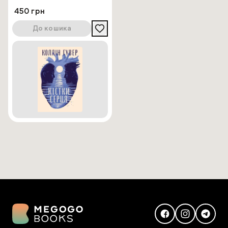
450 грн
До кошика