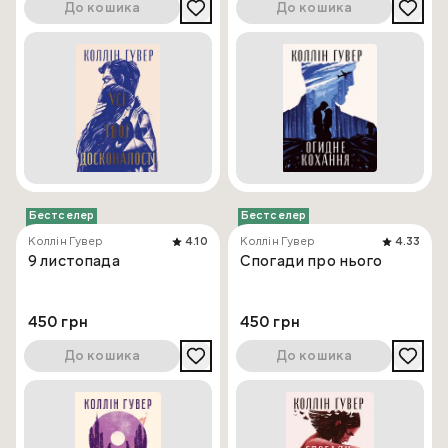
До кошика
До кошика
Бестселер
Бестселер
Коллін Гувер
4.10
Коллін Гувер
4.33
9 листопада
Спогади про нього
450 грн
450 грн
До кошика
До кошика