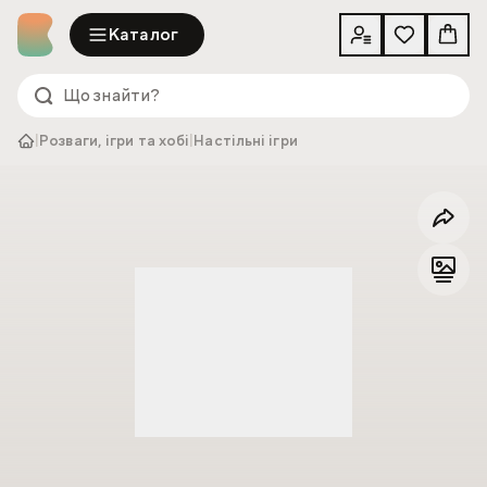
Каталог
|
Розваги, ігри та хобі
|
Настільні ігри