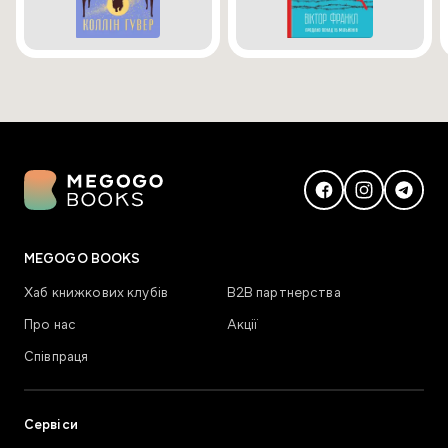
MEGOGO BOOKS
Хаб книжкових клубів
В2В партнерства
Про нас
Акції
Співпраця
Сервіси