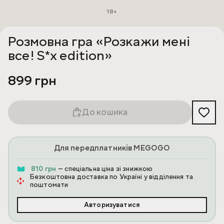
18+
Розмовна гра «Розкажи мені
все! S*x edition»
899 грн
До кошика
Для передплатників MEGOGO
810 грн
— спеціальна ціна зі знижкою
Безкоштовна доставка по Україні у відділення та
поштомати
Авторизуватися