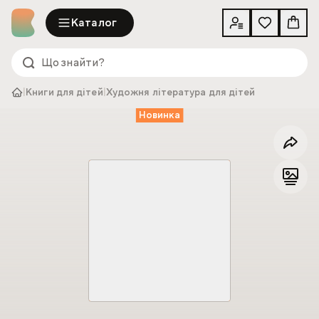
Каталог
|
Книги для дітей
|
Художня література для дітей
Новинка