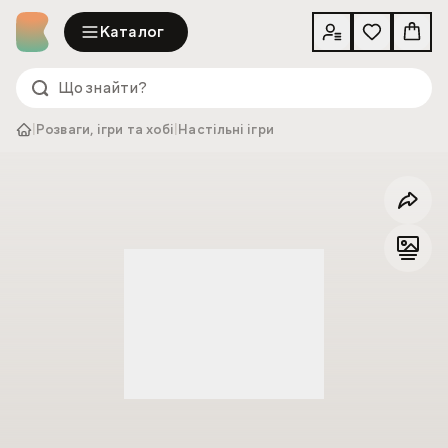
Каталог
|
Розваги, ігри та хобі
|
Настільні ігри