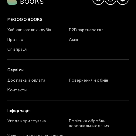
MEGOGO BOOKS
Хаб книжкових клубів
В2В партнерства
Про нас
Акції
Співпраця
Сервіси
Доставка й оплата
Повернення й обмін
Контакти
Інформація
Угода користувача
Політика обробки
персональних даних
Заява на повернення товару