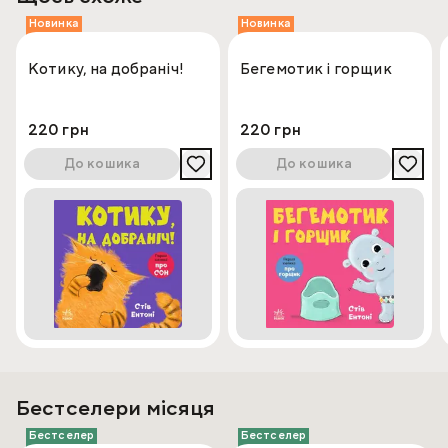
Новинка
Новинка
Котику, на добраніч!
Бегемотик і горщик
220 грн
220 грн
До кошика
До кошика
Бестселери місяця
Бестселер
Бестселер