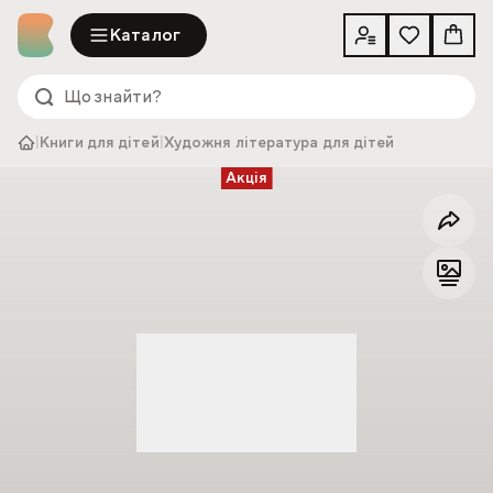
Каталог
|
Книги для дітей
|
Художня література для дітей
Акція