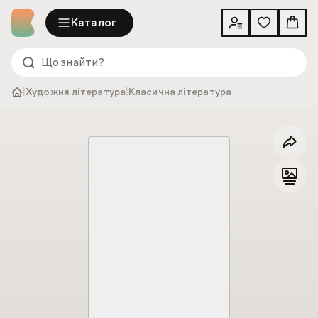
Каталог
|
Художня література
|
Класична література