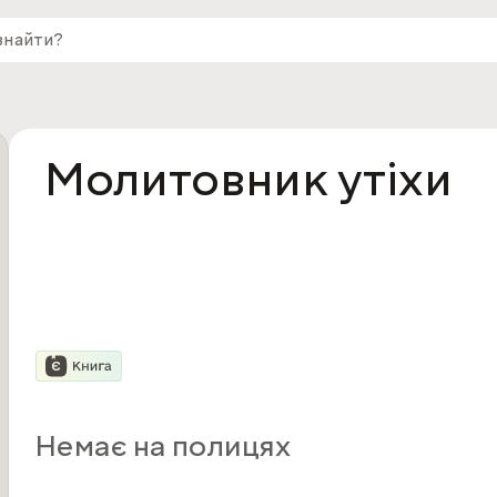
Молитовник утіхи
Немає на полицях