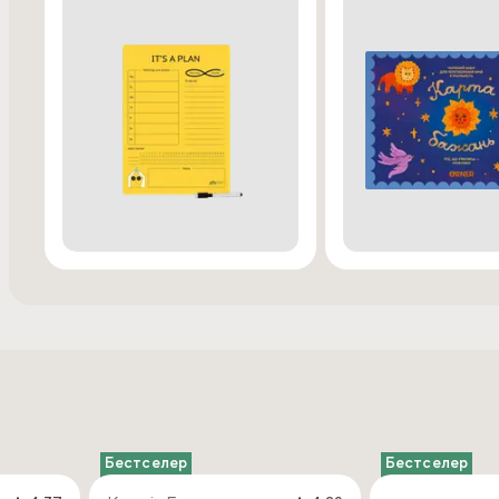
Бестселер
Бестселер