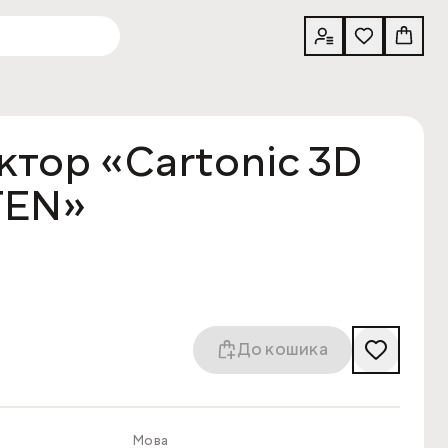
ктор «Cartonic 3D
TEN»
До кошика
Мова