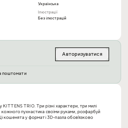
Українська
Ілюстрації
Без ілюстрацій
Авторизуватися
та поштомати
 KITTENS TRIO. Три різні характери, три милі
 кожного пухнастика своїми руками, розфарбуй
Ці кошенята у форматі 3D-пазла обов’язково