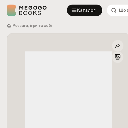
Каталог
|
Розваги, ігри та хобі