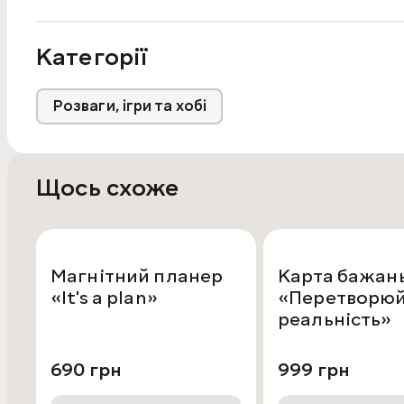
Категорії
Розваги, ігри та хобі
Щось схоже
Магнітний планер
Карта бажан
«It's a plan»
«Перетворюй 
реальність»
690 грн
999 грн