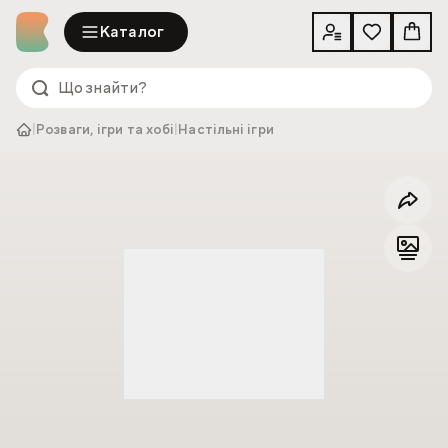
Каталог
|
Розваги, ігри та хобі
|
Настільні ігри