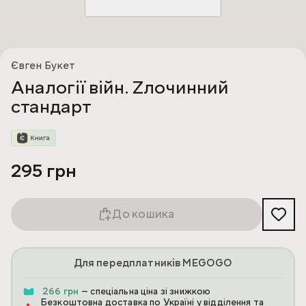
Євген Букет
Аналогії війн. Zлочинний
стандарт
295 грн
До кошика
Для передплатників MEGOGO
266 грн
— спеціальна ціна зі знижкою
Безкоштовна доставка по Україні у відділення та