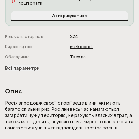
поштомати
Авторизуватися
Кількість сторінок
224
Видавництво
markobook
Обкладинка
Тверда
Всі параметри
Опис
Росія впродовж своєї історії веде війни, які мають
багато спільних рис. Росіяни весь час намагаються
загарбати чужу територію, не рахують власних втрат, а
також мародерять, знущаються з мирного населення та
намагаються уникнути відповідальності за воєнні
злочини.