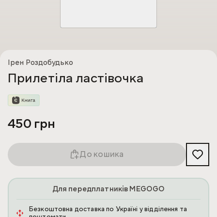
Ірен Роздобудько
Прилетіла ластівочка
450 грн
До кошика
Для передплатників MEGOGO
Безкоштовна доставка по Україні у відділення та