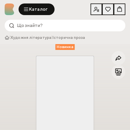
Каталог
|
Художня література
|
Історична проза
Новинка