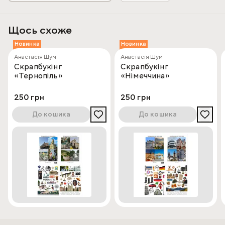
Щось схоже
Новинка
Новинка
Анастасія Шум
Анастасія Шум
Скрапбукінг
Скрапбукінг
«Тернопіль»
«Німеччина»
250 грн
250 грн
До кошика
До кошика