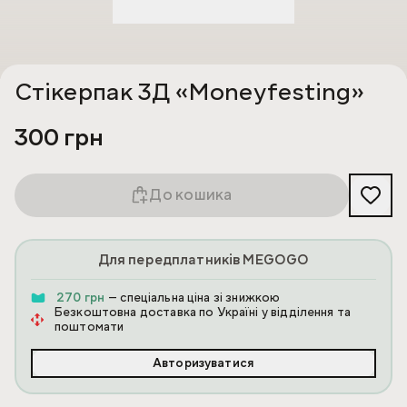
Стікерпак 3Д «Moneyfesting»
300 грн
До кошика
Для передплатників MEGOGO
270 грн
— спеціальна ціна зі знижкою
Безкоштовна доставка по Україні у відділення та
поштомати
Авторизуватися