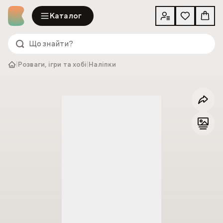
Каталог
|
Розваги, ігри та хобі
|
Наліпки