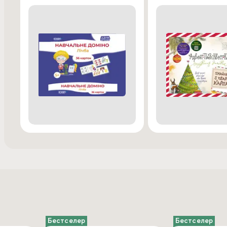
Бестселер
Бестселер