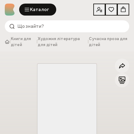
Каталог
Книги для
Художня література
Сучасна проза для
|
|
|
дітей
для дітей
дітей