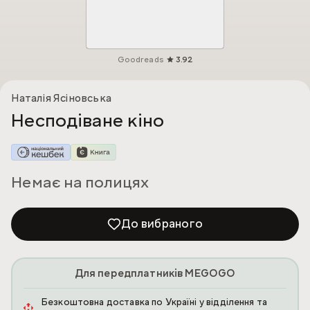
Goodreads
3.92
Наталія Ясіновська
Несподіване кіно
Немає на полицях
До вибраного
Для передплатників MEGOGO
Безкоштовна доставка по Україні у відділення та