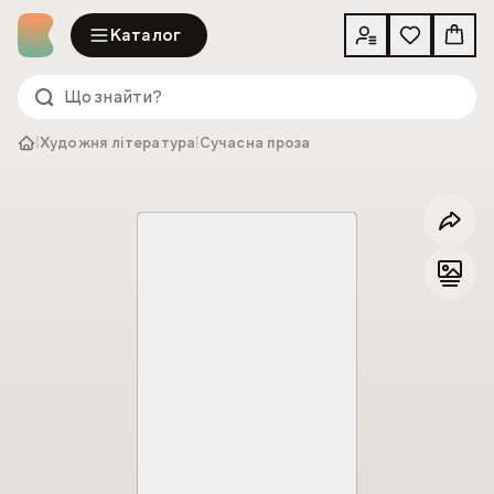
Каталог
|
Художня література
|
Сучасна проза