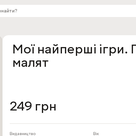
Мої найперші ігри.
малят
249 грн
Видавництво
Вік