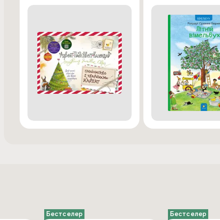
Бестселер
Бестселер