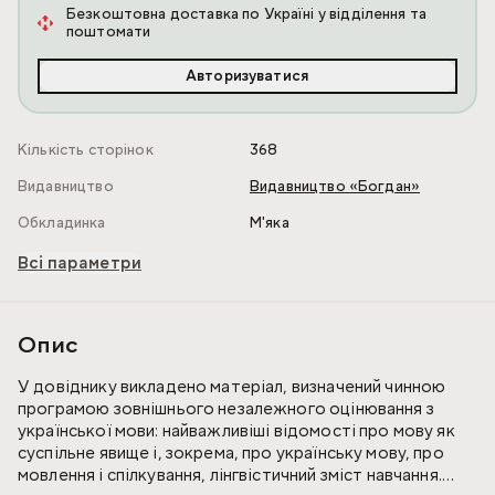
Безкоштовна доставка по Україні у відділення та
поштомати
Авторизуватися
Кількість сторінок
368
Видавництво
Видавництво «Богдан»
Обкладинка
М'яка
Всі параметри
Опис
У довіднику викладено матеріал, визначений чинною
програмою зовнішнього незалежного оцінювання з
української мови: найважливіші відомості про мову як
суспільне явище і, зокрема, про українську мову, про
мовлення і спілкування, лінгвістичний зміст навчання.