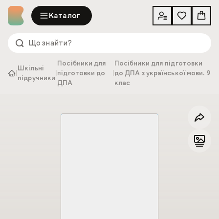
Каталог
Посібники для
Посібники для підготовки
Шкільні
|
|
підготовки до
|
до ДПА з української мови. 9
підручники
ДПА
клас