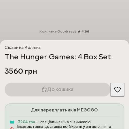
Комплект
Goodreads
4.66
Сюзанна Коллінз
The Hunger Games: 4 Box Set
3560 грн
До кошика
Для передплатників MEGOGO
3204 грн
— спеціальна ціна зі знижкою
Безкоштовна доставка по Україні у відділення та