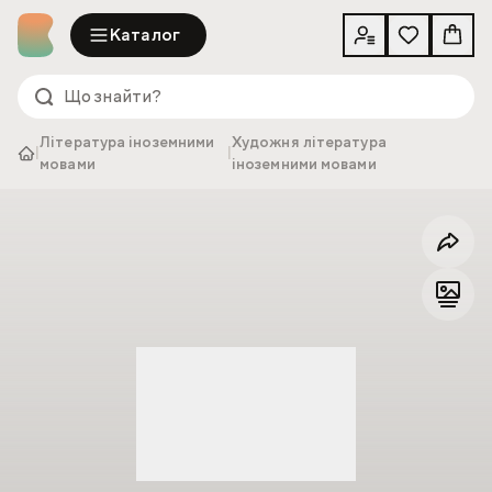
Каталог
Література іноземними
Художня література
|
|
мовами
іноземними мовами