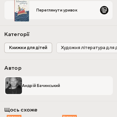
повісті Андрія Бачинського «З Ейнштейном у рюкзаку».
Переглянути уривок
Категорії
Книжки для дітей
Художня література для 
Автор
Андрій Бачинський
Щось схоже
Новинка
Новинка