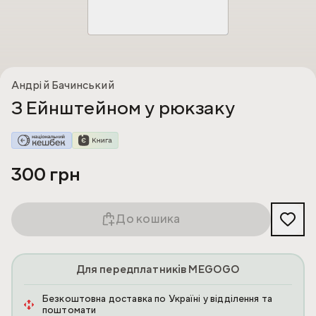
Андрій Бачинський
З Ейнштейном у рюкзаку
300 грн
До кошика
Для передплатників MEGOGO
Безкоштовна доставка по Україні у відділення та
поштомати