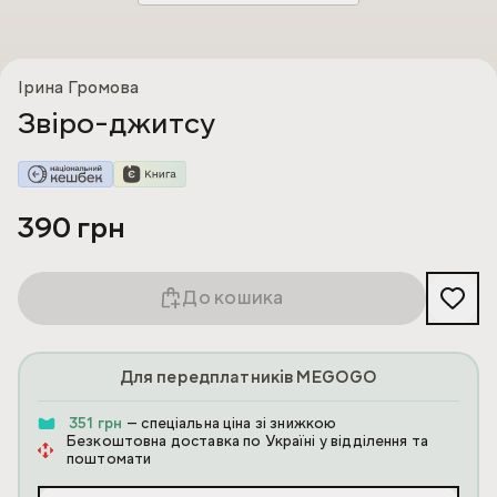
Ірина Громова
Звіро-джитсу
390 грн
До кошика
Для передплатників MEGOGO
351 грн
— спеціальна ціна зі знижкою
Безкоштовна доставка по Україні у відділення та
поштомати