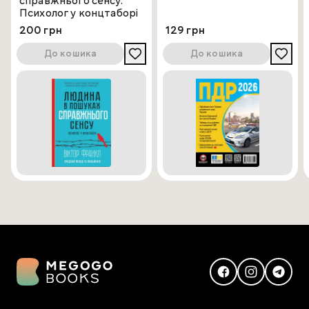
справжнього сенсу.
Психолог у концтаборі
200 грн
129 грн
До кошика
До кошика