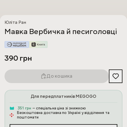
Юліта Ран
Мавка Вербичка й песиголовці
390 грн
До кошика
Для передплатників MEGOGO
351 грн
— спеціальна ціна зі знижкою
Безкоштовна доставка по Україні у відділення та
поштомати