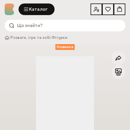
Каталог
|
Розваги, ігри та хобі
|
Фігурки
Новинка