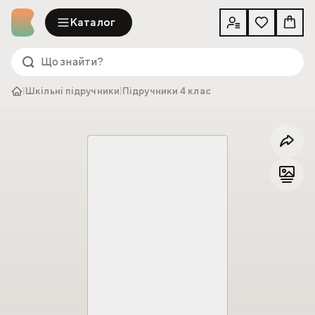
Каталог
|
Шкільні підручники
|
Підручники 4 клас