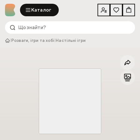
Каталог
|
Розваги, ігри та хобі
|
Настільні ігри