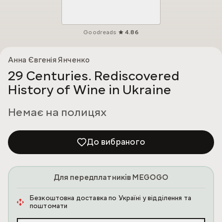
Goodreads
4.86
Анна Євгенія Янченко
29 Centuries. Rediscovered
History of Wine in Ukraine
Немає на полицях
До вибраного
Для передплатників MEGOGO
Безкоштовна доставка по Україні у відділення та
поштомати