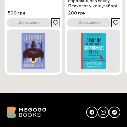
справжнього сенсу.
Психолог у концтаборі
500 грн
200 грн
До кошика
До кошика