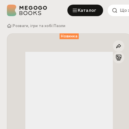
Каталог
|
Розваги, ігри та хобі
|
Пазли
Новинка