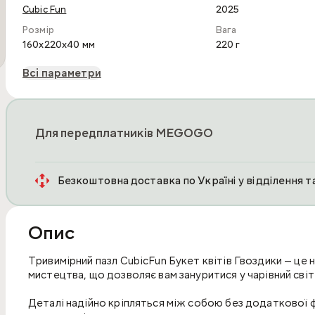
Cubic Fun
2025
Розмір
Вага
160x220x40 мм
220 г
Всі параметри
Для передплатників MEGOGO
Безкоштовна доставка по Україні у відділення 
Опис
Тривимірний пазл CubicFun Букет квітів Гвоздики — це 
мистецтва, що дозволяє вам зануритися у чарівний світ 
Деталі надійно кріпляться між собою без додаткової 