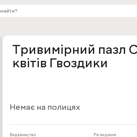
Тривимірний пазл C
квітів Гвоздики
Немає на полицях
Видавництво
Рік видання