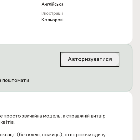
Англійська
Ілюстрації
Кольорові
Авторизуватися
та поштомати
не просто звичайна модель, а справжній витвір
квітів.
фіксації (без клею, ножиць), створюючи єдину