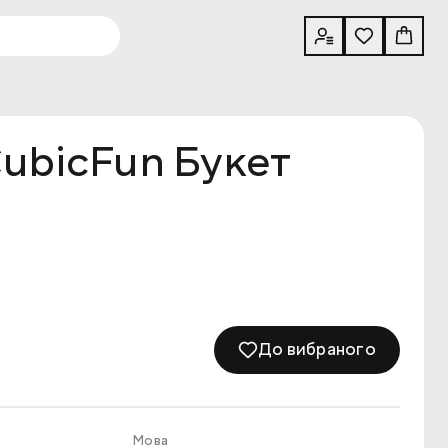
ubicFun Букет
До вибраного
Мова