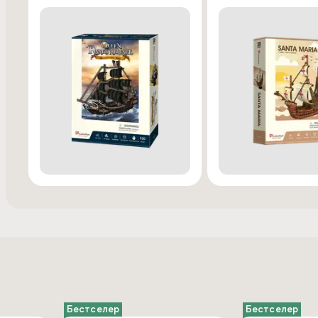
Бестселер
Бестселер