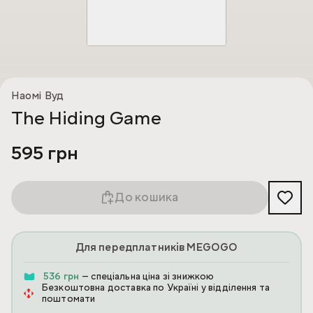
Наомі Вуд
The Hiding Game
595 грн
До кошика
Для передплатників MEGOGO
536 грн
— спеціальна ціна зі знижкою
Безкоштовна доставка по Україні у відділення та
поштомати