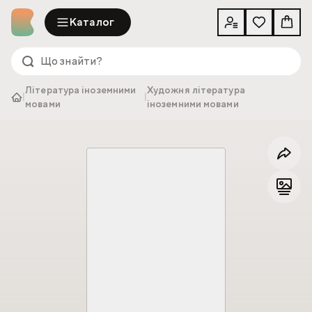
Каталог
Література іноземними
Художня література
|
|
мовами
іноземними мовами