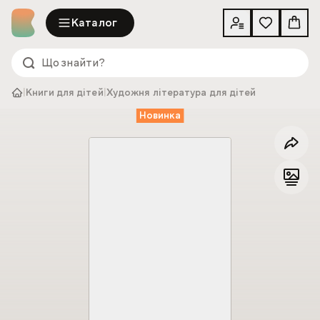
Каталог
|
Книги для дітей
|
Художня література для дітей
Новинка