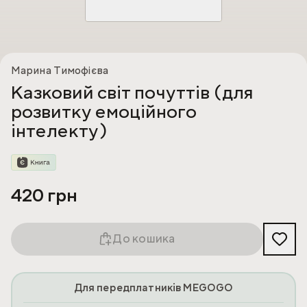
Марина Тимофієва
Казковий світ почуттів (для
розвитку емоційного
інтелекту)
420 грн
До кошика
Для передплатників MEGOGO