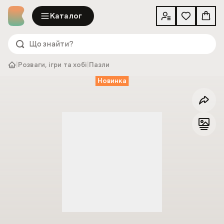
Каталог
|
Розваги, ігри та хобі
|
Пазли
Новинка