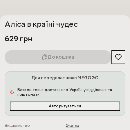
Аліса в країні чудес
629 грн
До кошика
Для передплатників MEGOGO
Безкоштовна доставка по Україні у відділення та
поштомати
Авторизуватися
Видавництво
Granna