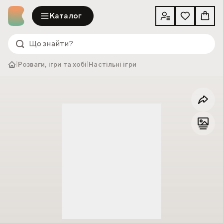
Каталог
|
Розваги, ігри та хобі
|
Настільні ігри