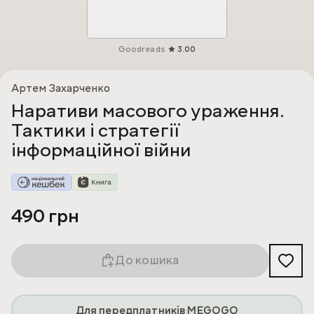
Goodreads
3.00
Артем Захарченко
Наративи масового ураження.
Тактики і стратегії
інформаційної війни
490 грн
До кошика
Для передплатників MEGOGO