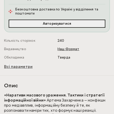
Безкоштовна доставка по Україні у відділення та
поштомати
Авторизуватися
Кількість сторінок
240
Видавництво
Наш Формат
Обкладинка
Тверда
Всі параметри
Опис
«Наративи масового ураження. Тактики і стратегії
інформаційної війни»
Артема Захарченка — нонфікшн
про медіавплив, інформаційну безпеку й те, як
розпізнавати наміри тих, хто формує наші реакції.