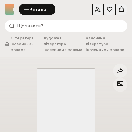
Каталог
Література
Художня
Класична
|
іноземними
|
література
|
література
мовами
іноземними мовами
іноземними мовами