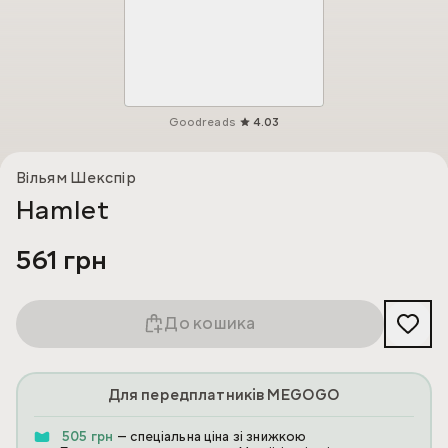
Goodreads
4.03
Вільям Шекспір
Hamlet
561 грн
До кошика
Для передплатників MEGOGO
505 грн
— спеціальна ціна зі знижкою