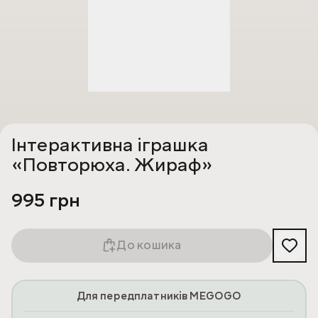
Інтерактивна іграшка
«Повторюха. Жираф»
995 грн
До кошика
Для передплатників MEGOGO