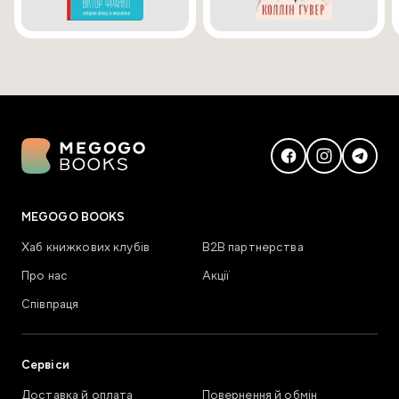
MEGOGO BOOKS
Хаб книжкових клубів
В2В партнерства
Про нас
Акції
Співпраця
Сервіси
Доставка й оплата
Повернення й обмін