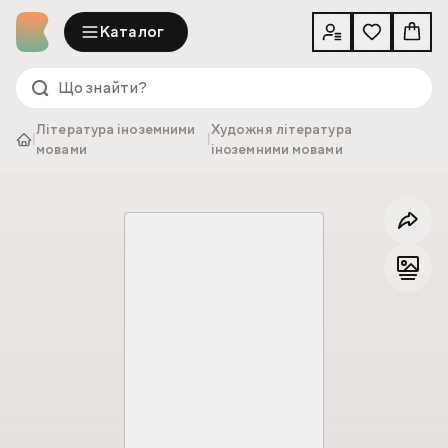
Каталог
Література іноземними
Художня література
|
|
мовами
іноземними мовами