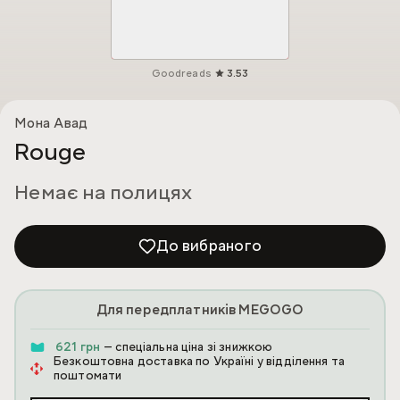
Goodreads
3.53
Мона Авад
Rouge
Немає на полицях
До вибраного
Для передплатників MEGOGO
621 грн
— спеціальна ціна зі знижкою
Безкоштовна доставка по Україні у відділення та
поштомати