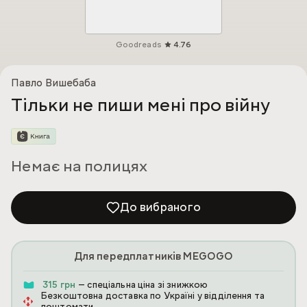
Goodreads
4.76
Павло Вишебаба
Тільки не пиши мені про війну
Немає на полицях
До вибраного
Для передплатників MEGOGO
315 грн
— спеціальна ціна зі знижкою
Безкоштовна доставка по Україні у відділення та