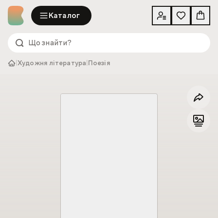
Каталог
|
Художня література
|
Поезія