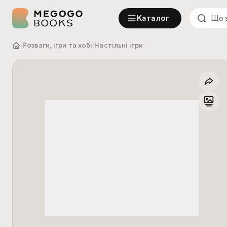
Каталог
|
Розваги, ігри та хобі
|
Настільні ігри