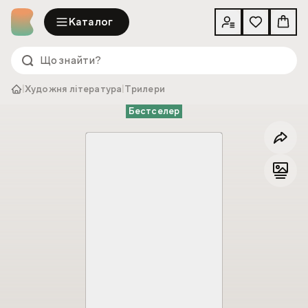
Каталог
|
Художня література
|
Трилери
Бестселер