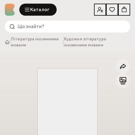
Каталог
Література іноземними
Художня література
|
|
мовами
іноземними мовами