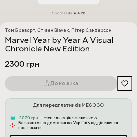
Goodreads
4.28
Том Бреворт
,
Стівен Віачек
,
Пітер Сандерсон
Marvel Year by Year A Visual
Chronicle New Edition
2300 грн
До кошика
Для передплатників MEGOGO
2070 грн
— спеціальна ціна зі знижкою
Безкоштовна доставка по Україні у відділення та
поштомати