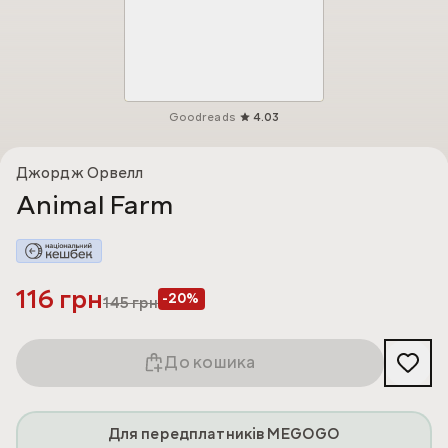
Goodreads
4.03
Джордж Орвелл
Animal Farm
116 грн
-20%
145
грн
До кошика
Для передплатників MEGOGO