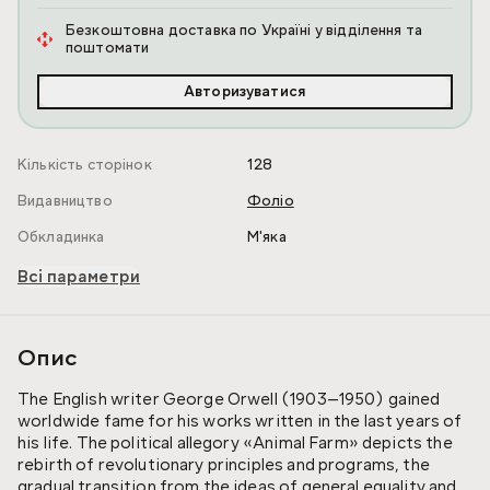
Безкоштовна доставка по Україні у відділення та
поштомати
Авторизуватися
Кількість сторінок
128
Видавництво
Фоліо
Обкладинка
М'яка
Всі параметри
Опис
The English writer George Orwell (1903—1950) gained
worldwide fame for his works written in the last years of
his life. The political allegory «Animal Farm» depicts the
rebirth of revolutionary principles and programs, the
gradual transition from the ideas of general equality and