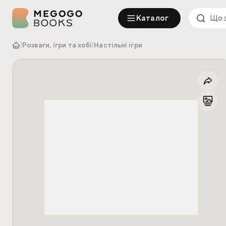
Каталог
|
Розваги, ігри та хобі
|
Настільні ігри