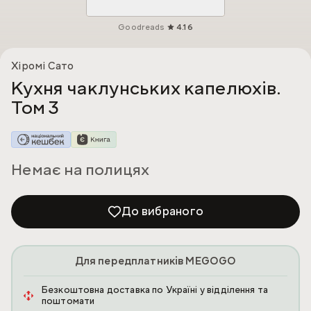
Goodreads
4.16
Хіромі Сато
Кухня чаклунських капелюхів.
Том 3
Немає на полицях
До вибраного
Для передплатників MEGOGO
Безкоштовна доставка по Україні у відділення та
поштомати