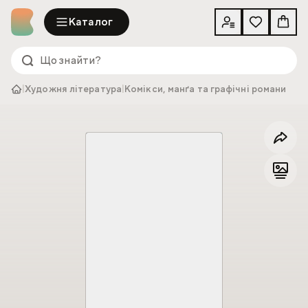
Каталог
|
Художня література
|
Комікси, манґа та графічні романи