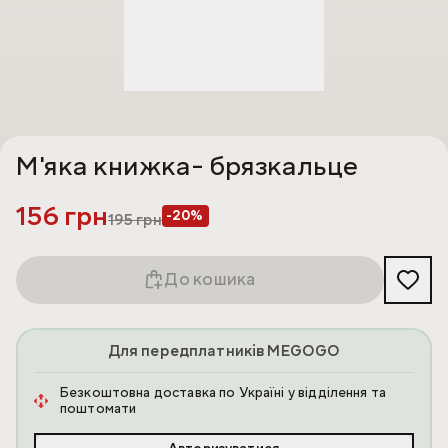
М'яка книжка- брязкальце
156 грн
-20%
195
грн
До кошика
Для передплатників MEGOGO
Безкоштовна доставка по Україні у відділення та
поштомати