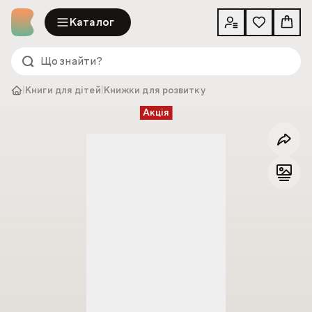
Каталог
|
Книги для дітей
|
Книжки для розвитку
Акція