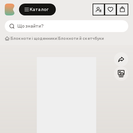
Каталог
|
Блокноти і щоденники
|
Блокноти й скетчбуки